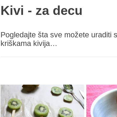
Kivi - za decu
Pogledajte šta sve možete uraditi 
kriškama kivija…