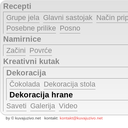
Recepti
Grupe jela
Glavni sastojak
Način pri
Posebne prilike
Posno
Namirnice
Začini
Povrće
Kreativni kutak
Dekoracija
Čokolada
Dekoracija stola
Dekoracija hrane
Saveti
Galerija
Video
by © kuvajuzivo.net kontakt:
kontakt@kuvajuzivo.net