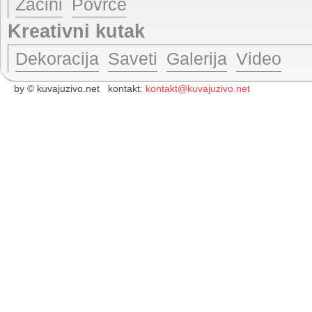
Začini
Povrće
Kreativni kutak
Dekoracija
Saveti
Galerija
Video
by © kuvajuzivo.net kontakt:
kontakt@kuvajuzivo.net