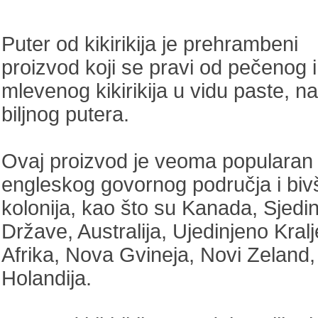
Puter od kikirikija je prehrambeni
proizvod koji se pravi od pečenog i
mlevenog kikirikija u vidu paste, 
biljnog putera.
Ovaj proizvod je veoma popularan
engleskog govornog područja i biv
kolonija, kao što su Kanada, Sjedi
Države, Australija, Ujedinjeno Kral
Afrika, Nova Gvineja, Novi Zeland, F
Holandija.