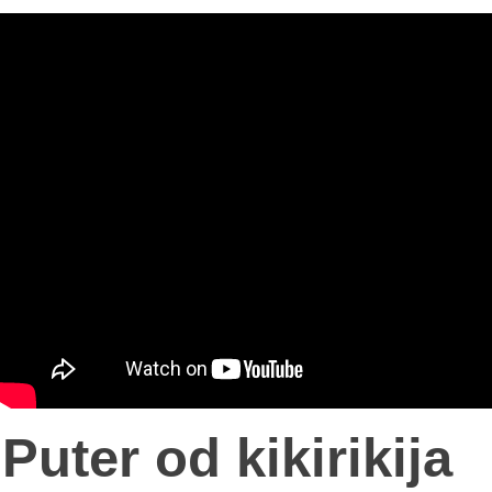
Puter od kikirikija