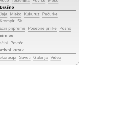
Voće
Testenina
Povrće
Meso
Brašno
Jaja
Mleko
Kukuruz
Pečurke
Krompir
Sir
ačin pripreme
Posebne prilike
Posno
irnice
ačini
Povrće
ativni kutak
ekoracija
Saveti
Galerija
Video